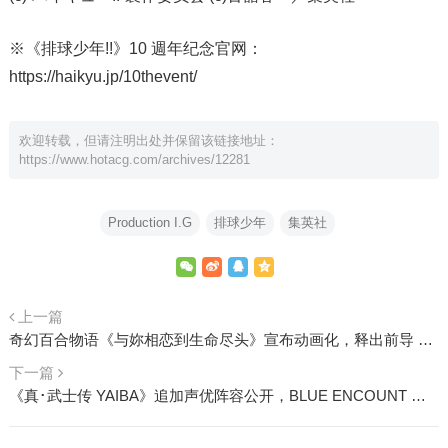
※《排球少年!!》10 週年纪念官网：
https://haikyu.jp/10thevent/
欢迎转载，但请注明出处并保留该链接地址：
https://www.hotacg.com/archives/12281
Production I.G
排球少年
集英社
上一篇
奇幻百合物语《与妳相恋到生命尽头》宣布动画化，释出前导 PV 与豪华声优阵容
下一篇
《真･武士传 YAIBA》追加声优阵容公开，BLUE ENCOUNT 演唱主题曲〈BLADE〉