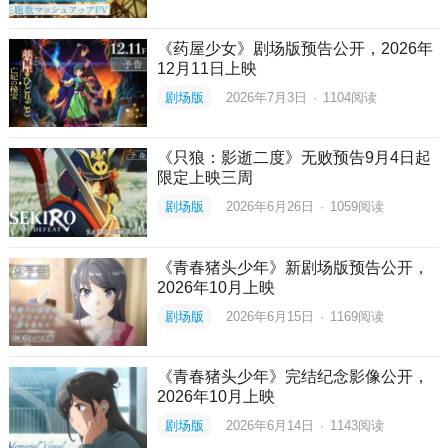
《药屋少女》剧场版预告公开，2026年
12月11日上映
剧场版
2026年7月3日
·
1104
阅读
《只狼：影逝二度》无败预告9月4日起
限定上映三周
剧场版
2026年6月26日
·
1059
阅读
《青春猪头少年》新剧场版预告公开，
2026年10月上映
剧场版
2026年6月15日
·
1169
阅读
《青春猪头少年》完结纪念影像公开，
2026年10月上映
剧场版
2026年6月14日
·
1143
阅读