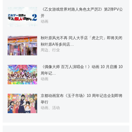
《乙女游戏世界对路人角色太严厉2》第2弹PV公
开
动画
秋叶原风光不再 同人大手店「虎之穴」即将关闭
秋叶原A等多间店…
周边、行业
《偶像大师 百万人演唱会！》动画 10 月启播 10
周年记…
动画
京都动画宣布《玉子市场》10 周年记念企划即将
举行
动画、活动