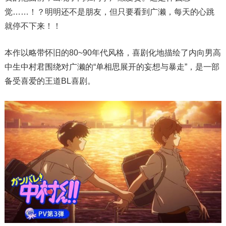
觉……！？明明还不是朋友，但只要看到广濑，每天的心跳
就停不下来！！
本作以略带怀旧的80~90年代风格，喜剧化地描绘了内向男高
中生中村君围绕对广濑的“单相思展开的妄想与暴走”，是一部
备受喜爱的王道BL喜剧。