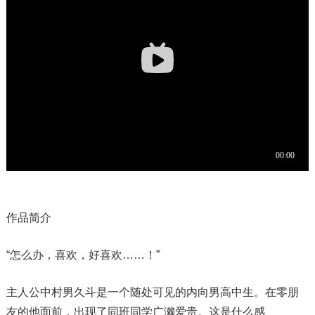
作品简介
“怎么办，喜欢，好喜欢……！”
主人公中村男久斗是一个随处可见的内向男高中生。在零朋
友的他面前，出现了同班同学广濑爱贵。这是什么感