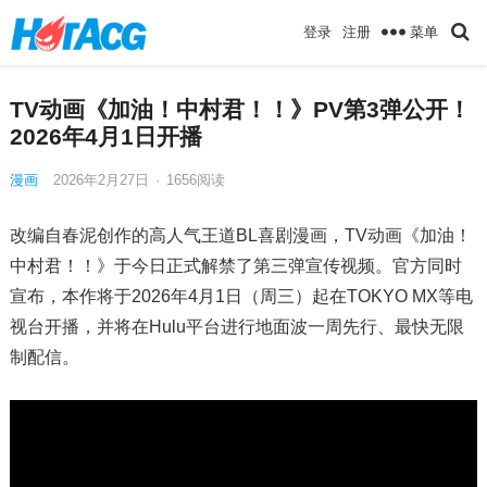
菜单
登录
注册
TV动画《加油！中村君！！》PV第3弹公开！
2026年4月1日开播
漫画
2026年2月27日
·
1656
阅读
改编自春泥创作的高人气王道BL喜剧漫画，TV动画《加油！
中村君！！》于今日正式解禁了第三弹宣传视频。官方同时
宣布，本作将于2026年4月1日（周三）起在TOKYO MX等电
视台开播，并将在Hulu平台进行地面波一周先行、最快无限
制配信。