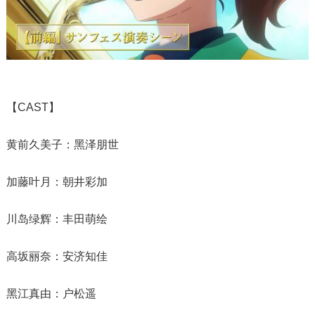
【CAST】
黄前久美子：黑泽朋世
加藤叶月：朝井彩加
川岛绿辉：丰田萌绘
高坂丽奈：安济知佳
黑江真由：户松遥