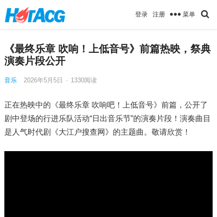
菜单
登录
注册
《最终乐章 吹响！上低音号》前篇热映，祭典
演奏片段公开
音乐
2026年5月5日
·
1330
阅读
正在热映中的《最终乐章 吹响吧！上低音号》前篇，公开了
剧中登场的行进乐队活动“日出音乐节”的演奏片段！演奏曲目
是人气时代剧《大江户搜查网》的主题曲。敬请欣赏！