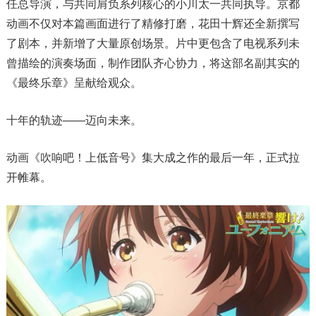
任总导演，与共同肩负系列核心的小川太一共同执导。京都
动画不仅对本篇画面进行了精修打磨，花田十辉还全新撰写
了剧本，并新增了大量原创场景。片中更包含了电视系列未
曾描绘的演奏场面，制作团队齐心协力，将这部名副其实的
《最终乐章》呈献给观众。
十年的轨迹——迈向未来。
动画《吹响吧！上低音号》集大成之作的最后一年，正式拉
开帷幕。