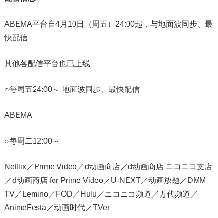
ABEMA平台自4月10日（周五）24:00起，与地面波同步、最
快配信
其他各配信平台也已上线
○每周五24:00～ 地面波同步、最快配信
ABEMA
○每周二12:00～
Netflix／Prime Video／d动画商店／d动画商店 ニコニコ支店
／d动画商店 for Prime Video／U-NEXT／动画放题／DMM
TV／Lemino／FOD／Hulu／ニコニコ频道／万代频道／
AnimeFesta／动画时代／TVer