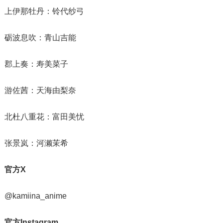
上伊那牡丹：铃代纱弓
砺波息吹：青山吉能
郡上奏：寿美菜子
游佐茜：天海由梨奈
北杜八重花：富田美忧
张景岚：河濑茉希
官方X
@kamiina_anime
官方Instagram