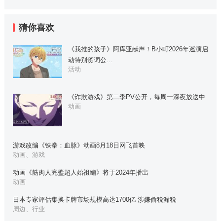
猜你喜欢
《我推的孩子》阿库亚献声！B小町2026年巡演启
动特别贺词公…
活动
《诈欺游戏》第二季PV公开，每周一深夜放送中
动画
游戏改编《铁拳：血脉》动画8月18日网飞首映
动画、游戏
动画《筋肉人完璧超人始祖編》将于2024年播出
动画
日本专家评估集换卡牌市场规模高达1700亿 涉嫌偷税漏税
周边、行业