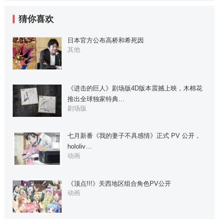
猜你喜欢
日本官方公布高桥和希死因
其他
《进击的巨人》剧场版4D版本震撼上映，木棉花
推出全球独家特典…
剧场版
七月新番《我的妻子不具感情》正式 PV 公开，
hololiv…
动画
《顶点!!!》关西地区组合角色PV公开
动画