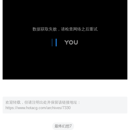
欢迎转载，但请注明出处并保留该链接地址：
https://www.hotacg.com/archives/7330
最终幻想7