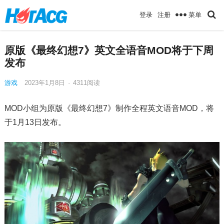
菜单
登录
注册
原版《最终幻想7》英文全语音MOD将于下周
发布
游戏
2023年1月8日
·
4311
阅读
MOD小组为原版《最终幻想7》制作全程英文语音MOD，将
于1月13日发布。