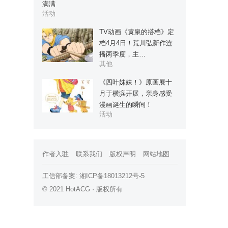
满满
活动
TV动画《黄泉的搭档》定
档4月4日！荒川弘新作连
播两季度，主…
其他
《四叶妹妹！》原画展十
月于横滨开展，亲身感受
漫画诞生的瞬间！
活动
作者入驻
联系我们
版权声明
网站地图
工信部备案:
湘ICP备18013212号-5
© 2021 HotACG · 版权所有