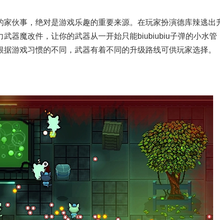
的家伙事，绝对是游戏乐趣的重要来源。在玩家扮演德库辣逃出
器魔改件，让你的武器从一开始只能biubiubiu子弹的小水管
根据游戏习惯的不同，武器有着不同的升级路线可供玩家选择。