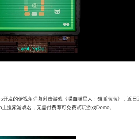
 Games开发的俯视角弹幕射击游戏《喋血喵星人：猫腻满满》，近日
am上搜索游戏名，无需付费即可免费试玩游戏Demo。