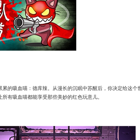
累累的吸血喵：德库辣。从漫长的沉眠中苏醒后，你决定给这个
让所有吸血喵都能享受那些美妙的红色玩意儿。