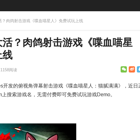
大活？肉鸽射击游戏《喋血喵星人》免费试玩上线
大活？肉鸽射击游戏《喋血喵星
上线
1158
阅读
 Games开发的俯视角弹幕射击游戏《喋血喵星人：猫腻满满》，近日
am上搜索游戏名，无需付费即可免费试玩游戏Demo。