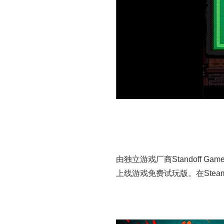
由独立游戏厂商Standoff
上线游戏免费试玩版。在Ste