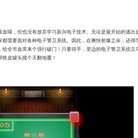
吸血喵，但也没有放弃学习新兴电子技术。无论是最开始的逃出
家都需要面对各种电子警卫系统。因此，在爽快射爆之余，还得
，给全市血库来个强行破门！只要得手，里边的电子警卫系统立
帮铁皮罐头搅个天翻地覆！