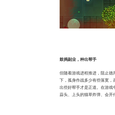
鼓捣副业，种出帮手
但随着游戏进程推进，阻止德
下，孤身作战多少有些落寞，
出些好帮手才是正道。在游戏
蒜头、上头的猫草炸弹、会开