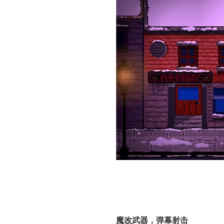
魔改武器，弹幕射击