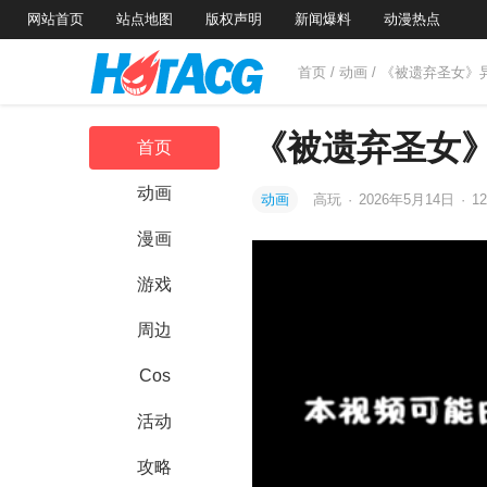
网站首页
站点地图
版权声明
新闻爆料
动漫热点
首页
/
动画
/ 《被遗弃圣女》
《被遗弃圣女》
首页
动画
动画
高玩
·
2026年5月14日
·
12
漫画
游戏
周边
Cos
活动
攻略