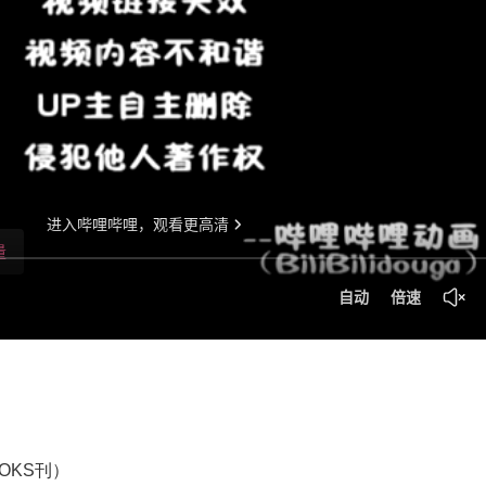
OOKS刊）