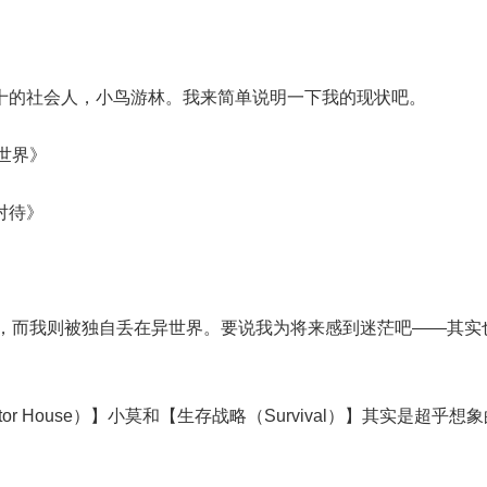
十的社会人，小鸟游林。我来简单说明一下我的现状吧。
世界》
对待》
中，而我则被独自丢在异世界。要说我为将来感到迷茫吧——其实
r House）】小莫和【生存战略（Survival）】其实是超乎想