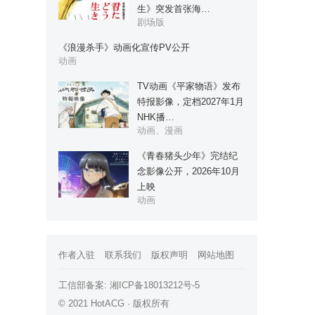
生》突发首张海…
剧场版
《浪漫杀手》动画化宣传PV公开
动画
TV动画《平家物语》发布
特报影像，定档2027年1月
NHK播…
动画、漫画
《青春猪头少年》完结纪
念影像公开，2026年10月
上映
动画
作者入驻
联系我们
版权声明
网站地图
工信部备案:
湘ICP备18013212号-5
© 2021 HotACG · 版权所有