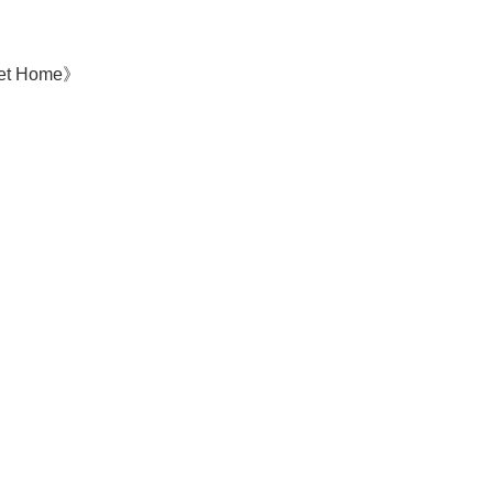
》
t Home》