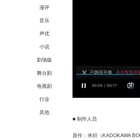
漫评
音乐
声优
小说
剧场版
舞台剧
电视剧
行业
其他
■ 制作人员
原作：米织（KADOKAWA B