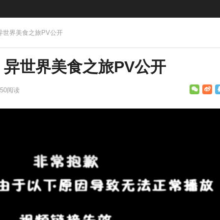
异世界美食之旅PV公开
异世界美食之旅PV公开
50
阅读