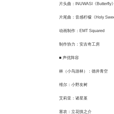
片头曲：INUWASI《Butterfly
片尾曲：音感柠檬《Holy Swee
动画制作：EMT Squared
制作协力：安吉奇工房
■ 声优阵容
林（小鸟游林）：德井青空
维尔：小野友树
艾莉亚：诸星堇
塞农：立花慎之介