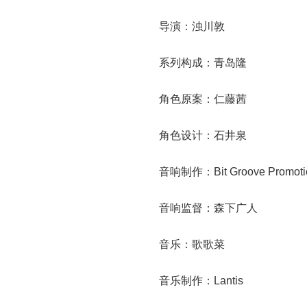
导演：浊川敦
系列构成：青岛隆
角色原案：仁藤茜
角色设计：石井泉
音响制作：Bit Groove Promoti
音响监督：森下广人
音乐：歌歌菜
音乐制作：Lantis