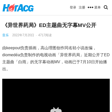
菜单
登录
注册
《异世界药局》ED主题曲无字幕MV公开
音乐
2022年7月20日
·
4717
阅读
由keepout负责插画，高山理图创作同名轻小说改编，
diomedéa负责制作的电视动画「异世界药局」近期公开了ED
主题曲「白雨」的无字幕动画MV，动画已于7月10日开始播
出。