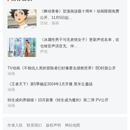
《舞动青春》贺漫画连载十周年！动画限期免费
公开、11月5日起…
活动、漫画
《冰属性男子与无表情女子》更新声优名单，佐
仓绫音声演音无、仲…
声优
TV动画《不相信人类的冒险者们好像要去拯救世界》BD封面公开
动画
《王者天下》第5季确定2024年1月开播 黑羊丘鏖战
动画
转生成剑养猫猫！10月新番《转生成为魔剑》第二弹 PV公开
动画
作者入驻
联系我们
版权声明
网站地图