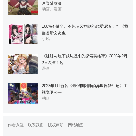
月登陆荧幕
动画、漫画
100%不健全、不纯洁又危险的恋爱泥沼！？ 《我
当备胎女友也…
小说
《辣妹与地下城与迟来的探索英雄谭》2026年2月
2日发售！过…
漫画
2023年1月新番《最强阴阳师的异世界转生记》主
视觉图公开
动画
作者入驻
联系我们
版权声明
网站地图