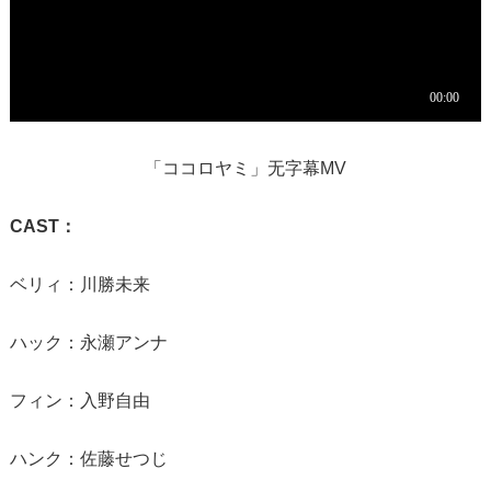
「ココロヤミ」无字幕MV
CAST：
ベリィ：川勝未来
ハック：永瀬アンナ
フィン：入野自由
ハンク：佐藤せつじ