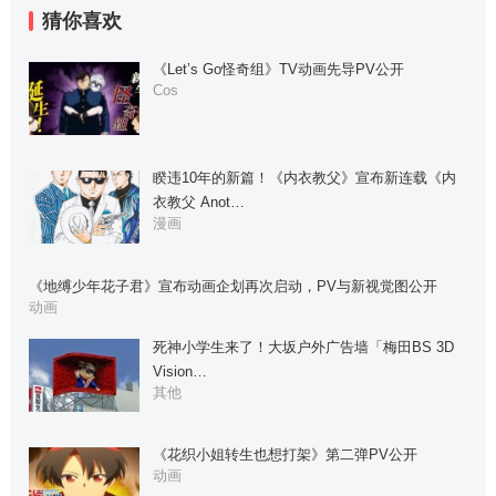
猜你喜欢
《Let’s Go怪奇组》TV动画先导PV公开
Cos
睽违10年的新篇！《内衣教父》宣布新连载《内
衣教父 Anot…
漫画
《地缚少年花子君》宣布动画企划再次启动，PV与新视觉图公开
动画
死神小学生来了！大坂户外广告墙「梅田BS 3D
Vision…
其他
《花织小姐转生也想打架》第二弹PV公开
动画