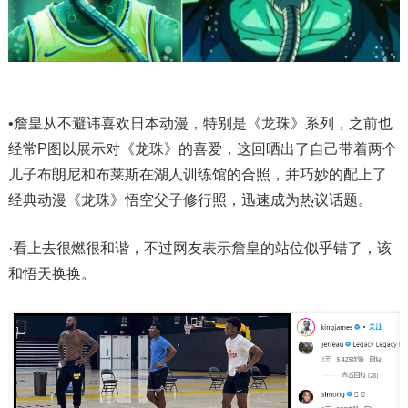
•詹皇从不避讳喜欢日本动漫，特别是《龙珠》系列，之前也
经常P图以展示对《龙珠》的喜爱，这回晒出了自己带着两个
儿子布朗尼和布莱斯在湖人训练馆的合照，并巧妙的配上了
经典动漫《龙珠》悟空父子修行照，迅速成为热议话题。
·看上去很燃很和谐，不过网友表示詹皇的站位似乎错了，该
和悟天换换。