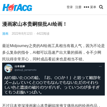
菜单
登录
注册
漫画家山本贵嗣狠批AI绘画！
漫画
2022年8月12日
·
4422
阅读
最近Midjourney之类的AI绘画工具相当有着人气，因为不论是
多么复杂的指令，AI都可以迅速产出大量的插画，令不少网
民玩得非常开心，同时成品看起来也是相当不错。
不过日本资深漫画家山本贵嗣却发推文痛批AI的绘画作品，