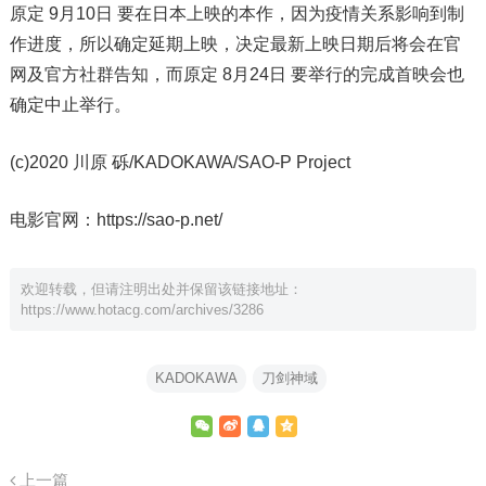
原定 9月10日 要在日本上映的本作，因为疫情关系影响到制
作进度，所以确定延期上映，决定最新上映日期后将会在官
网及官方社群告知，而原定 8月24日 要举行的完成首映会也
确定中止举行。
(c)2020 川原 砾/KADOKAWA/SAO-P Project
电影官网：
https://sao-p.net/
欢迎转载，但请注明出处并保留该链接地址：
https://www.hotacg.com/archives/3286
KADOKAWA
刀剑神域
上一篇