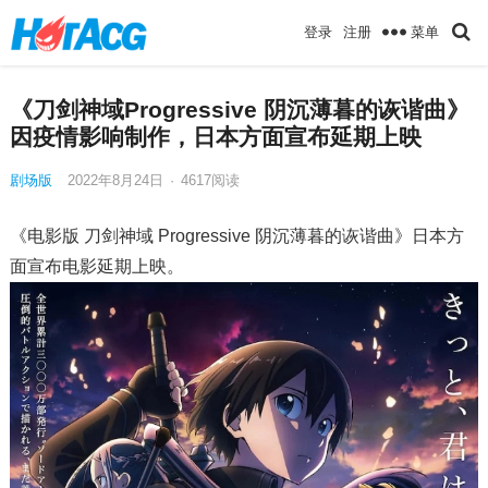
菜单
登录
注册
《刀剑神域Progressive 阴沉薄暮的诙谐曲》
因疫情影响制作，日本方面宣布延期上映
剧场版
2022年8月24日
·
4617
阅读
《电影版 刀剑神域 Progressive 阴沉薄暮的诙谐曲》日本方
面宣布电影延期上映。