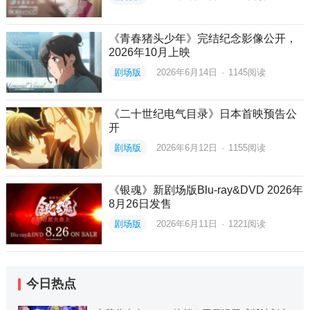
《青春猪头少年》完结纪念影像公开，
2026年10月上映
剧场版
2026年6月14日
·
1145
阅读
《二十世纪电气目录》日本首映预告公
开
剧场版
2026年6月12日
·
1155
阅读
《银魂》新剧场版Blu-ray&DVD 2026年
8月26日发售
剧场版
2026年6月11日
·
1221
阅读
今日热点