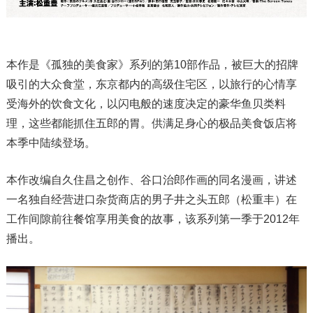
本作是《孤独的美食家》系列的第10部作品，被巨大的招牌
吸引的大众食堂，东京都内的高级住宅区，以旅行的心情享
受海外的饮食文化，以闪电般的速度决定的豪华鱼贝类料
理，这些都能抓住五郎的胃。供满足身心的极品美食饭店将
本季中陆续登场。
本作改编自久住昌之创作、谷口治郎作画的同名漫画，讲述
一名独自经营进口杂货商店的男子井之头五郎（松重丰）在
工作间隙前往餐馆享用美食的故事，该系列第一季于2012年
播出。