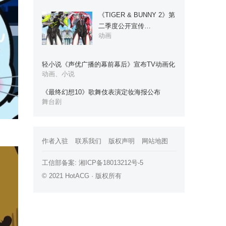
《TIGER & BUNNY 2》第
二季度公开宣传…
动画
轻小说《声优广播的幕前幕后》宣布TV动画化
动画、小说
《最终幻想10》歌舞伎表演定妆海报公布
舞台剧
作者入驻
联系我们
版权声明
网站地图
工信部备案:
湘ICP备18013212号-5
© 2021 HotACG · 版权所有