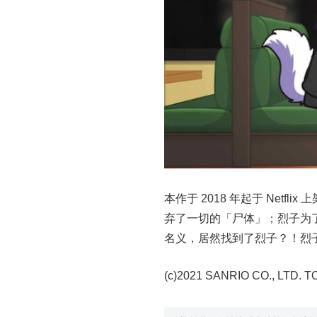
本作于 2018 年起于 Net
弃了一切的「尸体」；烈子为
名义，居然找到了烈子？！烈
(c)2021 SANRIO CO., LTD