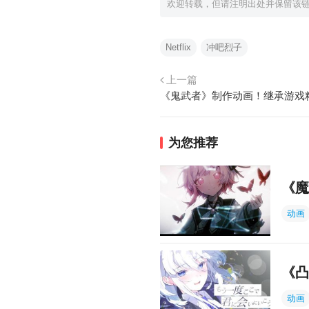
欢迎转载，但请注明出处并保留该
Netflix
冲吧烈子
上一篇
为您推荐
《魔
动画
《凸
动画