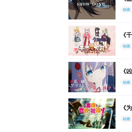
动画
《千
动画
《凶
动画
《为
动画