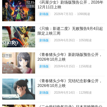
《药屋少女》剧场版预告公开，2026年
12月11日上映
剧场版
2026年7月3日
·
1090
阅读
《只狼：影逝二度》无败预告9月4日起
限定上映三周
剧场版
2026年6月26日
·
1050
阅读
《青春猪头少年》新剧场版预告公开，
2026年10月上映
剧场版
2026年6月15日
·
1156
阅读
《青春猪头少年》完结纪念影像公开，
2026年10月上映
剧场版
2026年6月14日
·
1129
阅读
《二十世纪电气目录》日本首映预告公