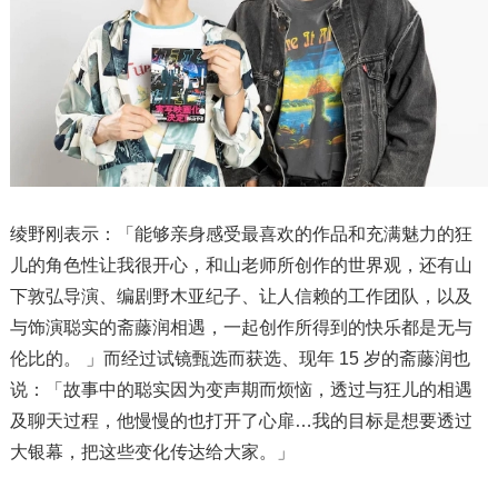
绫野刚表示：「能够亲身感受最喜欢的作品和充满魅力的狂
儿的角色性让我很开心，和山老师所创作的世界观，还有山
下敦弘导演、编剧野木亚纪子、让人信赖的工作团队，以及
与饰演聪实的斋藤润相遇，一起创作所得到的快乐都是无与
伦比的。 」而经过试镜甄选而获选、现年 15 岁的斋藤润也
说：「故事中的聪实因为变声期而烦恼，透过与狂儿的相遇
及聊天过程，他慢慢的也打开了心扉…我的目标是想要透过
大银幕，把这些变化传达给大家。」