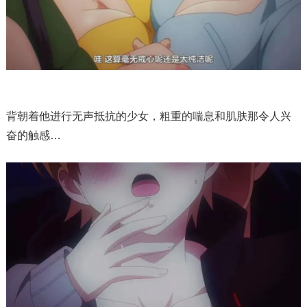
背朝着他进行无声抵抗的少女，粗重的喘息和肌肤那令人兴
奋的触感…