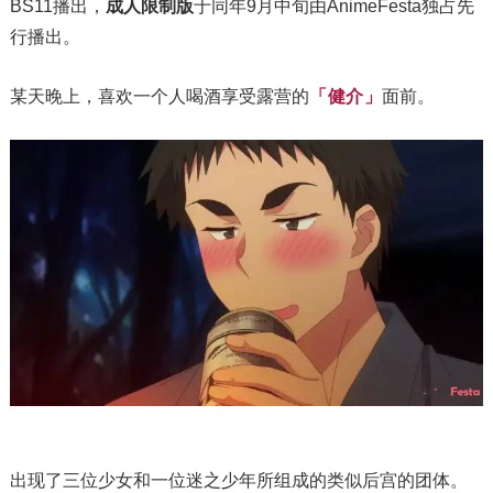
BS11播出，
成人限制版
于同年9月中旬由AnimeFesta独占先
行播出。
「
」
健介
某天晚上，喜欢一个人喝酒享受露营的
面前。
出现了三位少女和一位迷之少年所组成的类似后宫的团体。