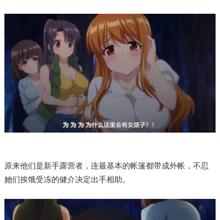
原来他们是新手露营者，连最基本的帐篷都带成外帐，不忍
她们挨饿受冻的健介决定出手相助。