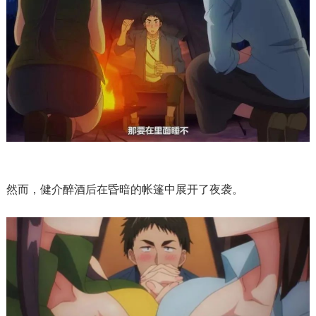
然而，健介醉酒后在昏暗的帐篷中展开了夜袭。