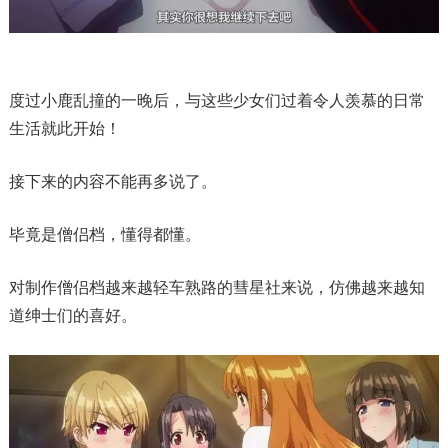
度过小鹿乱撞的一晚后，与这些少女们过着令人羡慕的日常
生活就此开始！
接下来的内容不能再多说了。
毕竟是僧侣档，懂得都懂。
对制作僧侣档越来越轻车熟路的彗星社来说，仿佛越来越知
道绅士们的喜好。