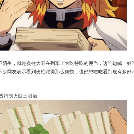
不陌生，就是炎柱大哥在列车上大吃特吃的便当，边吃边喊「好
不少网友表示看到炎柱吃得那么爽快，也好想吃吃看到底有多好
室透特制火腿三明治