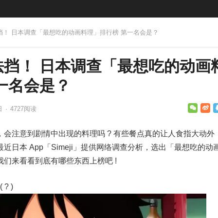
法挡！ 日本调查「最想吃的动画料理」排行榜 第一名会是？
法挡！ 日本调查「最想吃的动画
一名会是？
日
·
4727
阅读
会注意到剧情中出现的料理吗 ? 有些餐点真的让人食指大动外
日本 App「Simeji」提供网络调查分析，选出「最想吃的动
们来看看到底有哪些东西上榜吧 !
? )