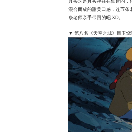
其实这是真实存在在仙台的，
混合而成的甜美口感，连五条
条老师亲手带回的吧 XD。
▼ 第八名《天空之城》目玉烧