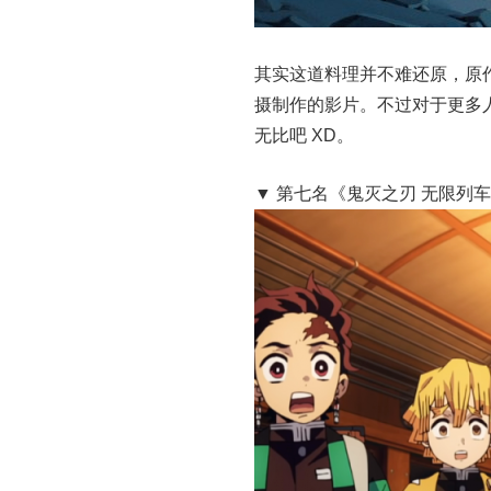
其实这道料理并不难还原，原
摄制作的影片。不过对于更多
无比吧 XD。
▼ 第七名《鬼灭之刃 无限列