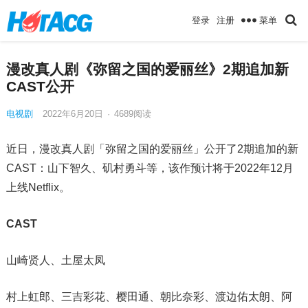
菜单
登录
注册
漫改真人剧《弥留之国的爱丽丝》2期追加新
CAST公开
电视剧
2022年6月20日
·
4689
阅读
近日，漫改真人剧「弥留之国的爱丽丝」公开了2期追加的新
CAST：山下智久、矶村勇斗等，该作预计将于2022年12月
上线Netflix。
CAST
山崎贤人、土屋太凤
村上虹郎、三吉彩花、樱田通、朝比奈彩、渡边佑太朗、阿