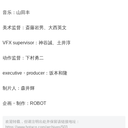
音乐：山田丰
美术监督：斎藤岩男、大西英文
VFX supervisor：神谷誠、土井淳
动作监督：下村勇二
executive・producer：坂本和隆
制片人：森井輝
企画・制作：ROBOT
欢迎转载，但请注明出处并保留该链接地址：
https://www.hotacg.com/archives/503