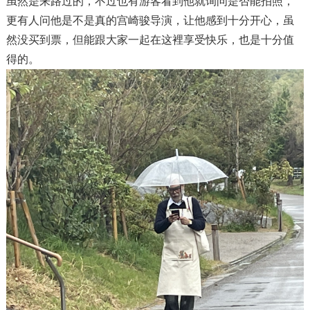
虽然是来路过的，不过也有游客看到他就询问是否能拍照，
更有人问他是不是真的宫崎骏导演，让他感到十分开心，虽
然没买到票，但能跟大家一起在这裡享受快乐，也是十分值
得的。