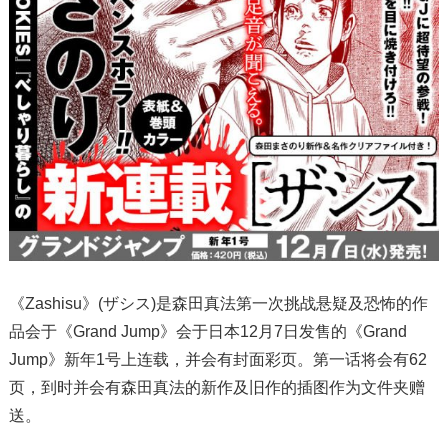
《Zashisu》(ザシス)是森田真法第一次挑战悬疑及恐怖的作
品会于《Grand Jump》会于日本12月7日发售的《Grand
Jump》新年1号上连载，并会有封面彩页。第一话将会有62
页，到时并会有森田真法的新作及旧作的插图作为文件夹赠
送。