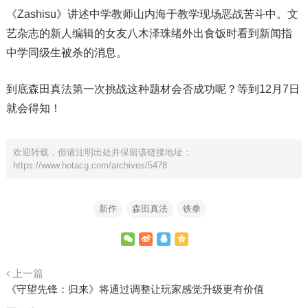
《Zashisu》讲述中学教师山内海于教学现场恶战苦斗中。文
艺杂志的新人编辑的女友八木泽珠绪外出食饭时看到新闻指
中学同级生被杀的消息。
到底森田真法第一次挑战这种题材会否成功呢？等到12月7日
就会得知！
欢迎转载，但请注明出处并保留该链接地址：
https://www.hotacg.com/archives/5478
新作
森田真法
铁拳
上一篇
《守望先锋：归来》将通过调整让玩家感觉升级更有价值