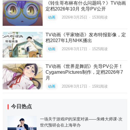
《转生哥布林有什么问题吗？》TV动画
定档2026年10月 先导PV公开
动画
2026年3月25日
·
1530
阅读
TV动画《平家物语》发布特报影像，定
档2027年1月NHK播出
动画
2026年3月17日
·
1525
阅读
TV动画《世界是舞蹈》先导PV公开！
CygamesPictures制作，定档2026年7
月
动画
2026年3月17日
·
1591
阅读
今日热点
一场关于游戏IP的深度对谈——朱峰大师课·次
世代预研会在上海举办