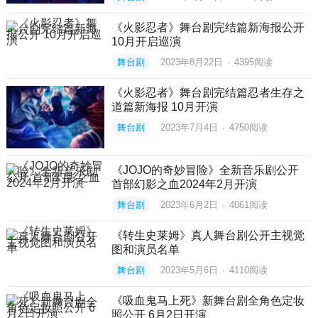
《火影忍者》舞台剧完结篇新海报公开
10月开启巡演
舞台剧
2023年8月22日
·
4395
阅读
《火影忍者》舞台剧完结篇忍者生存之
道篇新海报 10月开演
舞台剧
2023年7月4日
·
4750
阅读
《JOJO的奇妙冒险》全新音乐剧公开
首部幻影之血2024年2月开演
舞台剧
2023年6月2日
·
4061
阅读
《转生史莱姆》真人舞台剧公开主视觉
图和演员名单
舞台剧
2023年5月6日
·
4110
阅读
《吸血鬼马上死》新舞台剧全角色定妆
照公开 6月2日开演