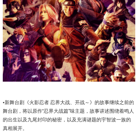
•新舞台剧《火影忍者 忍界大战、开战～》的故事继续之前的
舞台剧，将以原作“忍界大战篇”味主题，故事讲述围绕着鸣人
的出生以及九尾封印的秘密，以及充满谜题的宇智波一族的
真相展开。