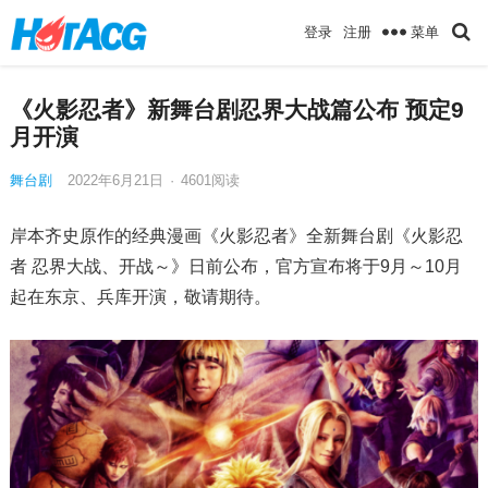
菜单
登录
注册
《火影忍者》新舞台剧忍界大战篇公布 预定9
月开演
舞台剧
2022年6月21日
·
4601
阅读
岸本齐史原作的经典漫画《火影忍者》全新舞台剧《火影忍
者 忍界大战、开战～》日前公布，官方宣布将于9月～10月
起在东京、兵库开演，敬请期待。