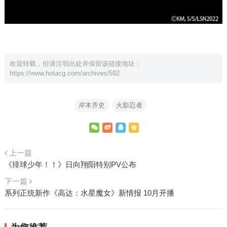
欢迎转载，但请注明出处并保留该链接地址：
https://www.hotacg.com/archives/592
岸本齐史
火影忍者
上一篇
《排球少年！！》日向翔阳特别PV公布
下一篇
系列正统新作《高达：水星魔女》新情报 10月开播