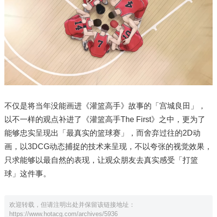
不仅是将当年没能画进《灌篮高手》故事的「宫城良田」，
以不一样的观点补进了《灌篮高手The First》之中，更为了
能够忠实呈现出「最真实的篮球赛」，而舍弃过往的2D动
画，以3DCG动态捕捉的技术来呈现，不以夸张的视觉效果，
只求能够以最自然的表现，让观众朋友去真实感受「打篮
球」这件事。
欢迎转载，但请注明出处并保留该链接地址：
https://www.hotacg.com/archives/5936