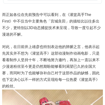
而正如各位在先前预告中可以看到，在《灌篮高手The
First》中不仅当中主要角色「宫城良田」的描绘比以往多出
不少，更特别以3D动态捕捉技术来呈现，导致一度引起不少
漫迷的不解。
对此，在日前井上雄彦也特别表达他的肺腑之言，他表示起
先其实并不想为《灌篮高手》这部动漫制作动画电影，只是
看着制作人坚持十年，不断地努力邀约，再加上一直以来不
少漫迷粉丝至今更是仍然期盼能够看到渴望已久的全国大
赛，而同时为了也能够弥补自己对于这部作品的缺憾，因此
也下定决心以不一样的方式呈现给每一位热爱《灌篮高手》
的粉丝。