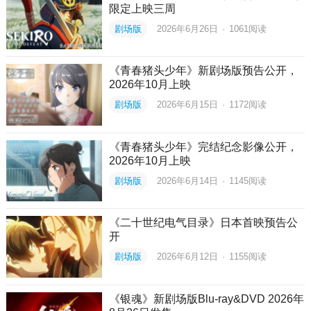
限定上映三周
剧场版
2026年6月26日
·
1061
阅读
《青春猪头少年》新剧场版预告公开，
2026年10月上映
剧场版
2026年6月15日
·
1172
阅读
《青春猪头少年》完结纪念影像公开，
2026年10月上映
剧场版
2026年6月14日
·
1145
阅读
《二十世纪电气目录》日本首映预告公
开
剧场版
2026年6月12日
·
1155
阅读
《银魂》新剧场版Blu-ray&DVD 2026年