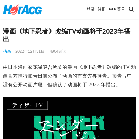
菜单
登录
注册
漫画《地下忍者》改编TV动画将于2023年播
出
动画
2022年12月31日
·
4904
阅读
由日本漫画家花泽健吾所著的漫画《地下忍者》改编的 TV 动
画官方推特账号日前公布了动画的首支先导预告。预告片中
没有公开动画片段，但确认了动画将于 2023 年播出。