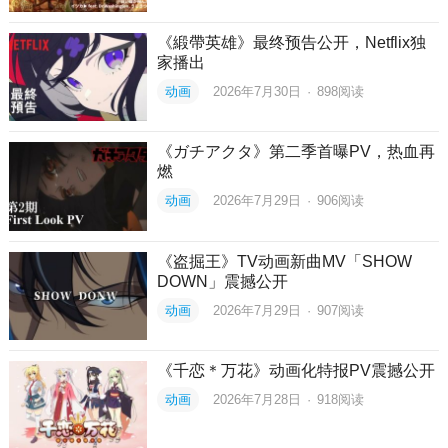
《緞帶英雄》最终预告公开，Netflix独
家播出
动画
2026年7月30日
·
898
阅读
《ガチアクタ》第二季首曝PV，热血再
燃
动画
2026年7月29日
·
906
阅读
《盗掘王》TV动画新曲MV「SHOW
DOWN」震撼公开
动画
2026年7月29日
·
907
阅读
《千恋＊万花》动画化特报PV震撼公开
动画
2026年7月28日
·
918
阅读