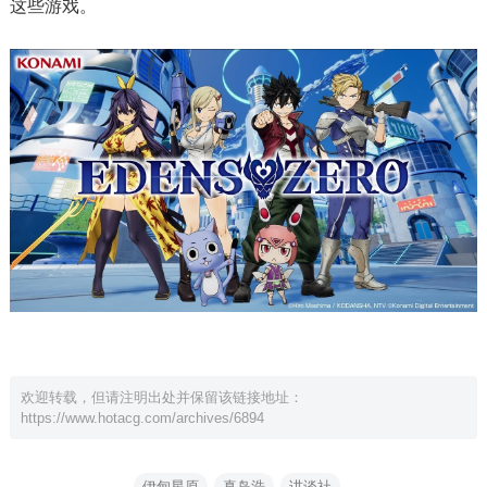
这些游戏。
欢迎转载，但请注明出处并保留该链接地址：
https://www.hotacg.com/archives/6894
伊甸星原
真岛浩
讲谈社