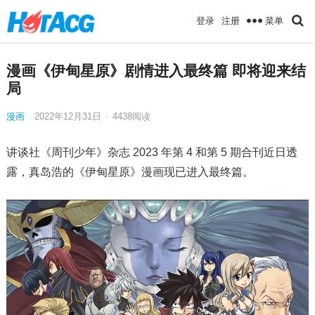
菜单
登录
注册
漫画《伊甸星原》剧情进入最终篇 即将迎来结
局
漫画
2022年12月31日
·
4438
阅读
讲谈社《周刊少年》杂志 2023 年第 4 和第 5 期合刊近日透
露，真岛浩的《伊甸星原》漫画现已进入最终篇。