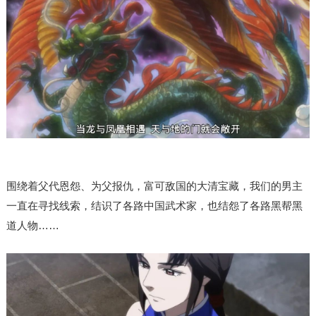
为
父报仇
，
围绕着父代恩怨、
富可敌国的大清宝藏，我们的男主
一直在寻找线索，结识了各路中国武术家，也结怨了各路黑帮黑
道人物……