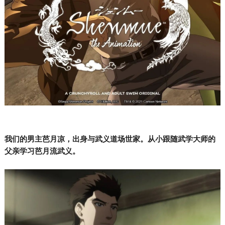
我们的男主
芭月凉
，出身与武义道场世家。从小跟随武学大师的
父亲学习芭月流
武义。