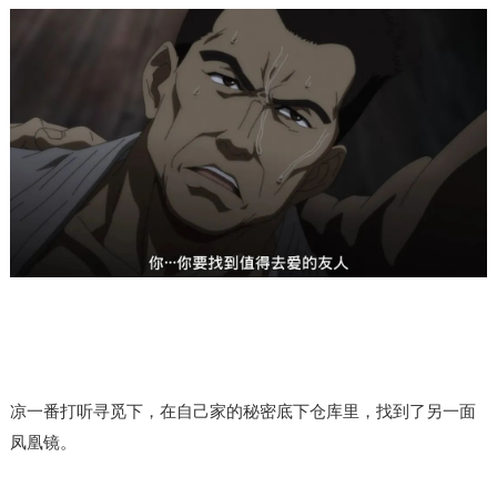
凉一番打听
寻
觅
下，在自己家的秘密底下仓库里，找到了另一面
凤凰镜。