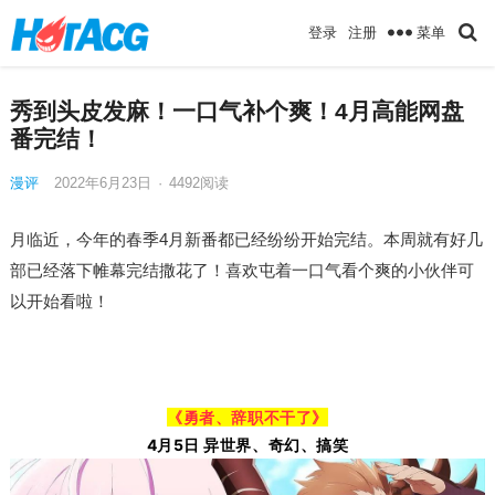
菜单
登录
注册
秀到头皮发麻！一口气补个爽！4月高能网盘
番完结！
漫评
2022年6月23日
·
4492
阅读
月临近，今年的春季4月新番都已经纷纷开始完结。本周就有好几
部已经落下帷幕完结撒花了！喜欢屯着一口气看个爽的小伙伴可
以开始看啦！
《勇者、辞职不干了》
4月5日 异世界、奇幻、搞笑