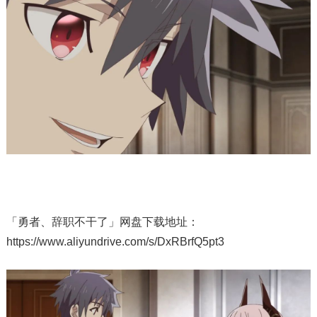
「勇者、辞职不干了」网盘下载地址：
https://www.aliyundrive.com/s/DxRBrfQ5pt3