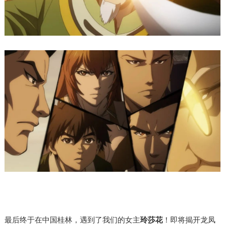
最后终于在
中国桂林，遇到了我们的女主
玲莎花
！即将揭开龙凤