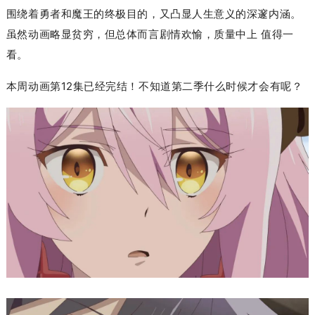
围绕着勇者和魔王的终极目的，
又凸显人生意义的深邃内涵。
虽然动画略显贫穷，但总体而言剧情欢愉，
质
量中上 值得一
看。
本周动画第12集已经完结！不知道第二季什么时候才会有呢？