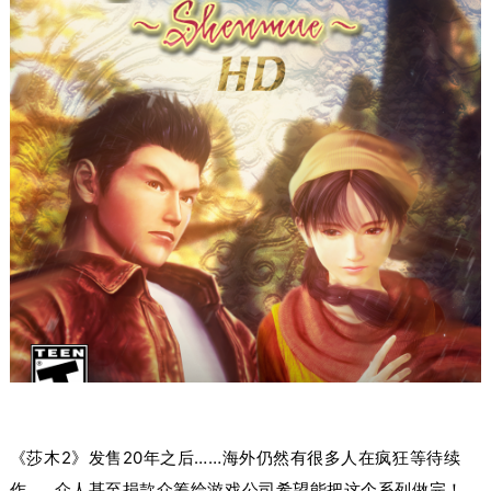
《莎木2》发售20年之后……海外仍然有很多人在疯狂等待续
作……
众人甚至捐款众筹给游戏公司希望能把这个系列做完！