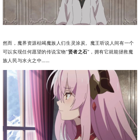
然而，魔界资源枯竭魔族人们生灵涂炭。
魔王听说人间有一个
可以实现任何愿望的传说
宝物
“
贤者之石
”，拥有它就能拯救魔
族人民与水火之中……