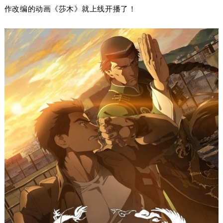
作改编的动画《莎木》就上线开播了！