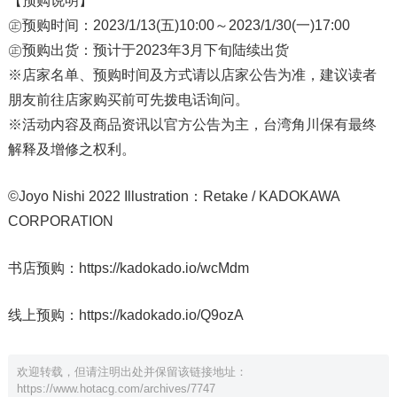
【预购说明】
㊣预购时间：2023/1/13(五)10:00～2023/1/30(一)17:00
㊣预购出货：预计于2023年3月下旬陆续出货
※店家名单、预购时间及方式请以店家公告为准，建议读者
朋友前往店家购买前可先拨电话询问。
※活动内容及商品资讯以官方公告为主，台湾角川保有最终
解释及增修之权利。
©Joyo Nishi 2022 Illustration：Retake / KADOKAWA
CORPORATION
书店预购：https://kadokado.io/wcMdm
线上预购：https://kadokado.io/Q9ozA
欢迎转载，但请注明出处并保留该链接地址：
https://www.hotacg.com/archives/7747