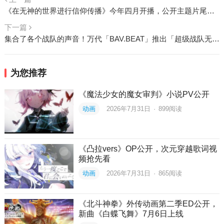
《在无神的世界进行信仰传播》今年四月开播，公开主题片尾曲资讯！
下一篇
集合了各个战队的声音！万代「BAV.BEAT」推出「超级战队无线耳机」24隻战队的变身都在里面！
为您推荐
《魔法少女的魔女审判》小说PV公开
动画
2026年7月31日
·
899
阅读
《凸拉vers》OP公开，次元穿越歌词视
频抢先看
动画
2026年7月31日
·
865
阅读
《北斗神拳》外传动画第二季ED公开，
新曲《白蝶飞舞》7月6日上线