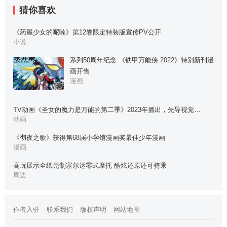
猜你喜欢
《药屋少女的呢喃》第12卷限定特装版宣传PV公开
小说
系列50周年纪念 《铁甲万能侠 2022》特别新刊漫
画开售
漫画
TV动画《圣女的魔力是万能的第二季》2023年播出，先导视觉…
动画
《彻夜之歌》获得第68届小学馆漫画奖最佳少年漫画
漫画
高玩展示全纸壳制塞尔达零式摩托 酷炫还原还可骑乘
周边
作者入驻
联系我们
版权声明
网站地图