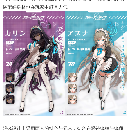
搭配好身材也在玩家中颇具人气。
眼镜设计上采用两人的特色与元素，结合在眼镜镜框与镜腿