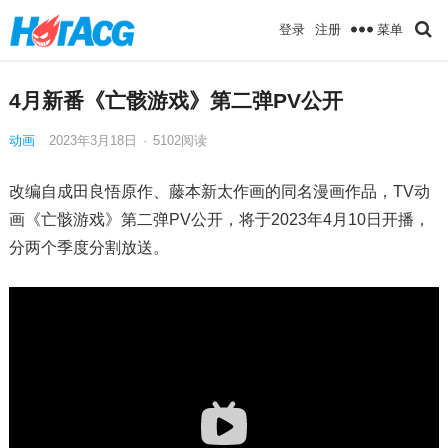
菜单
登录
注册
4月新番《亡骸游戏》第二弹PV公开
动画
2023年3月18日
·
5102
阅读
改编自成田良悟原作、藤本新太作画的同名漫画作品，TV动
画《亡骸游戏》第二弹PV公开，将于2023年4月10日开播，
分两个季度分割放送。