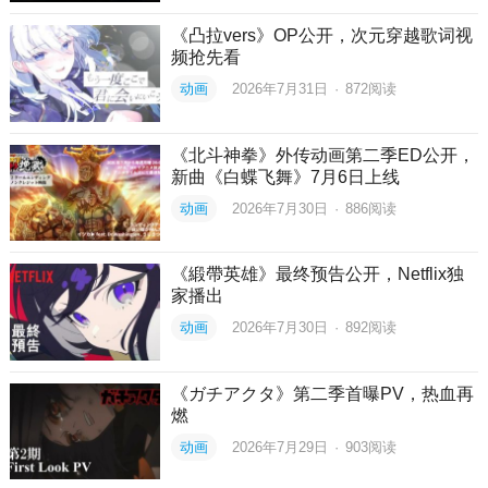
《凸拉vers》OP公开，次元穿越歌词视
频抢先看
动画
2026年7月31日
·
872
阅读
《北斗神拳》外传动画第二季ED公开，
新曲《白蝶飞舞》7月6日上线
动画
2026年7月30日
·
886
阅读
《緞帶英雄》最终预告公开，Netflix独
家播出
动画
2026年7月30日
·
892
阅读
《ガチアクタ》第二季首曝PV，热血再
燃
动画
2026年7月29日
·
903
阅读