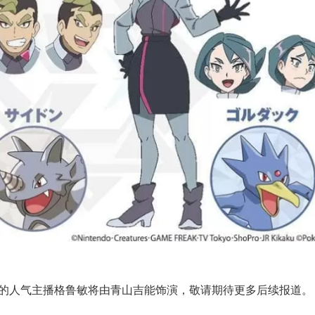
服的人气主播格鲁敏将由青山吉能饰演，敬请期待更多后续报道。