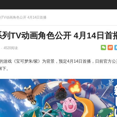
列TV动画角色公开 4月14日首播
列TV动画角色公开 4月14日首
日
·
4520
阅读
的游戏《宝可梦朱/紫》为背景，预定4月14日首播，日前官方公
解下。