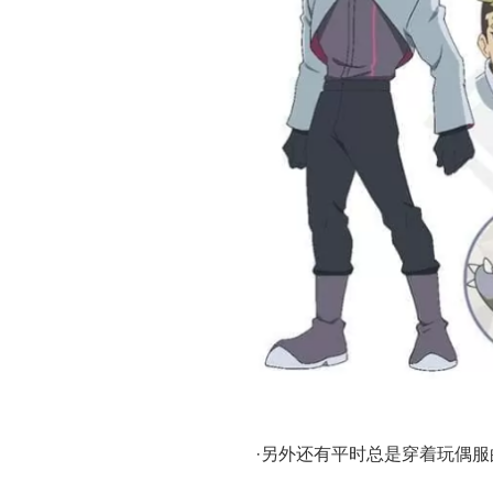
·另外还有平时总是穿着玩偶