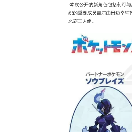
·本次公开的新角色包括莉可
织的重要成员吉尔由田边幸辅
恶霸三人组。