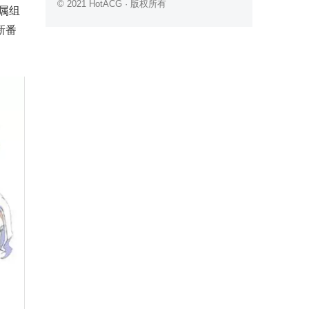
© 2021 HotACG · 版权所有
属组
新番