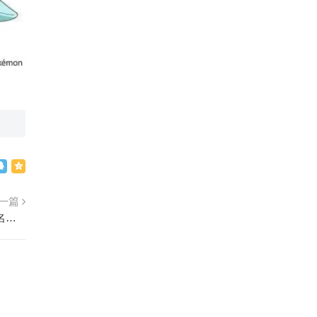
一篇
世界最大动画歌盛会《动画歌之夏2023》歌手名单公布