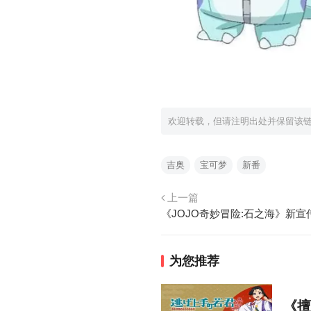
欢迎转载，但请注明出处并保留该
吉奥
宝可梦
新番
上一篇
为您推荐
《擅