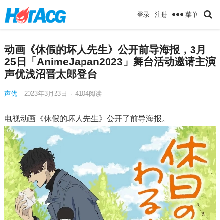
菜单
登录
注册
动画《休假的坏人先生》公开前导海报，3月
25日「AnimeJapan2023」舞台活动邀请主演
声优浅沼晋太郎登台
声优
2023年3月23日
·
4104
阅读
电视动画《休假的坏人先生》公开了前导海报。