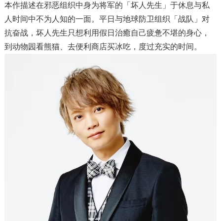
本作描述在邪恶组织中身为将军的「坏人先生」于休息与私
人时间中不为人知的一面。平日与地球防卫组织「战队」对
抗奋战，坏人先生只想利用假日治癒自己疲惫不堪的身心，
到动物园看熊猫、去便利商店买冰吃，度过充实的时间。