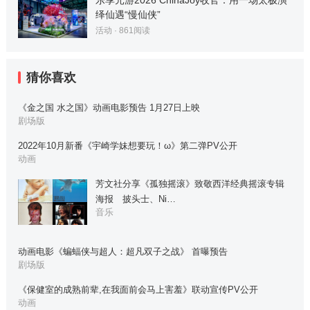
绎仙遇“慢仙侠”
活动
·
861
阅读
猜你喜欢
《金之国 水之国》动画电影预告 1月27日上映
剧场版
2022年10月新番《宇崎学妹想要玩！ω》第二弹PV公开
动画
芳文社分享《孤独摇滚》致敬西洋经典摇滚专辑
海报 披头士、Ni…
音乐
动画电影《蝙蝠侠与超人：超凡双子之战》 首曝预告
剧场版
《保健室的成熟前辈,在我面前会马上害羞》联动宣传PV公开
动画