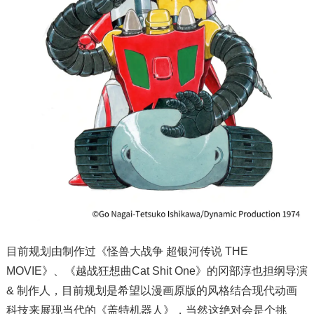
目前规划由制作过《怪兽大战争 超银河传说 THE
MOVIE》、《越战狂想曲Cat Shit One》的冈部淳也担纲导演
& 制作人，目前规划是希望以漫画原版的风格结合现代动画
科技来展现当代的《盖特机器人》，当然这绝对会是个挑