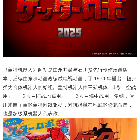
《盖特机器人》起初是由永井豪与石川贤先行创作漫画版
本，后续由东映动画改编成电视动画，于 1974 年播出，被归
类为合体机器人的始祖。盖特机器人由三架机体「1号 – 空战
用」、「2号 – 陆战地底用」、「3号 – 海中战用」集结，运
用来自宇宙的盖特射线驱动，对抗潜藏在地底的恐龙帝国，
也是超级系机器人代表作。