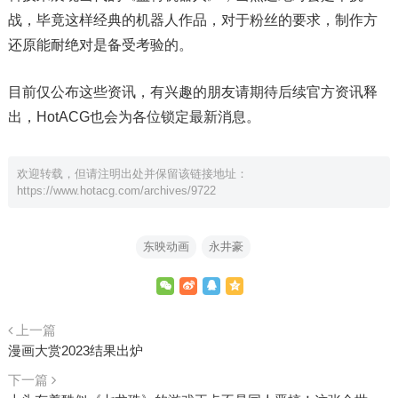
战，毕竟这样经典的机器人作品，对于粉丝的要求，制作方
还原能耐绝对是备受考验的。
目前仅公布这些资讯，有兴趣的朋友请期待后续官方资讯释
出，HotACG也会为各位锁定最新消息。
欢迎转载，但请注明出处并保留该链接地址：
https://www.hotacg.com/archives/9722
东映动画
永井豪
上一篇
漫画大赏2023结果出炉
下一篇