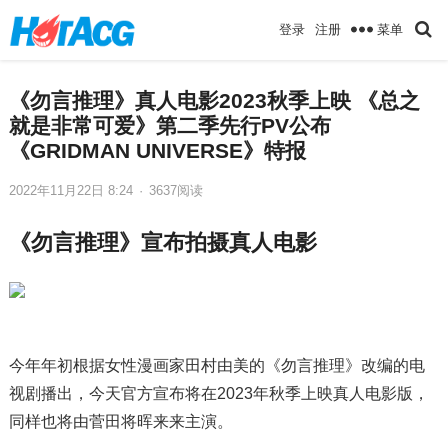
菜单
登录
注册
《勿言推理》真人电影2023秋季上映 《总之
就是非常可爱》第二季先行PV公布
《GRIDMAN UNIVERSE》特报
2022年11月22日 8:24
·
3637
阅读
《勿言推理》宣布拍摄真人电影
今年年初根据女性漫画家田村由美的《勿言推理》改编的电
视剧播出，今天官方宣布将在2023年秋季上映真人电影版，
同样也将由菅田将晖来来主演。