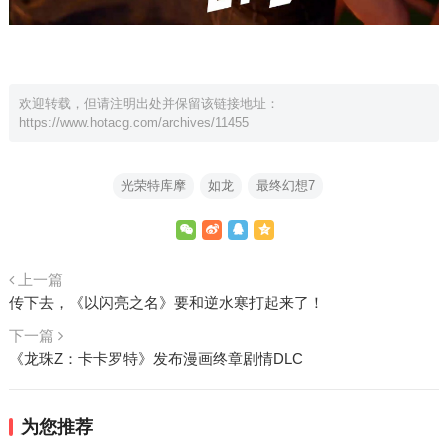
欢迎转载，但请注明出处并保留该链接地址：
https://www.hotacg.com/archives/11455
光荣特库摩
如龙
最终幻想7
上一篇
传下去，《以闪亮之名》要和逆水寒打起来了！
下一篇
《龙珠Z：卡卡罗特》发布漫画终章剧情DLC
为您推荐