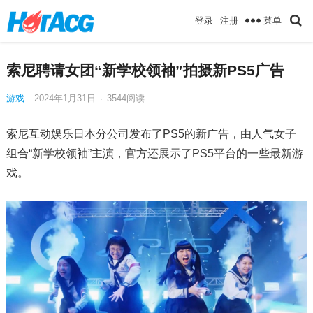
菜单
登录
注册
索尼聘请女团“新学校领袖”拍摄新PS5广告
游戏
2024年1月31日
·
3544
阅读
索尼互动娱乐日本分公司发布了PS5的新广告，由人气女子
组合“新学校领袖”主演，官方还展示了PS5平台的一些最新游
戏。