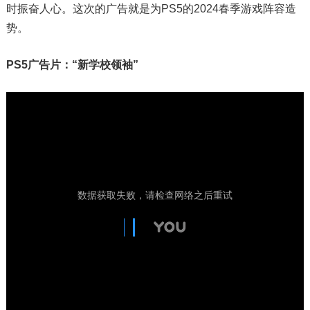
时振奋人心。这次的广告就是为PS5的2024春季游戏阵容造
势。
PS5广告片：“新学校领袖”