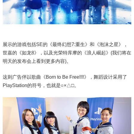
展示的游戏包括SE的《最终幻想7:重生》和《泡沫之星》，
世嘉的《如龙8》，以及光荣特库摩的《浪人崛起》(我们将在
明天的发布会上看到更多内容)。
这则广告伴以歌曲《Born to Be Free!!!!》，舞蹈设计采用了
PlayStation的符号，也就是○×△□。