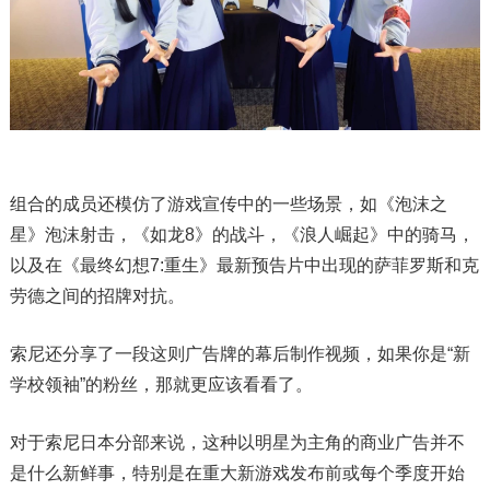
组合的成员还模仿了游戏宣传中的一些场景，如《泡沫之
星》泡沫射击，《如龙8》的战斗，《浪人崛起》中的骑马，
以及在《最终幻想7:重生》最新预告片中出现的萨菲罗斯和克
劳德之间的招牌对抗。
索尼还分享了一段这则广告牌的幕后制作视频，如果你是“新
学校领袖”的粉丝，那就更应该看看了。
对于索尼日本分部来说，这种以明星为主角的商业广告并不
是什么新鲜事，特别是在重大新游戏发布前或每个季度开始