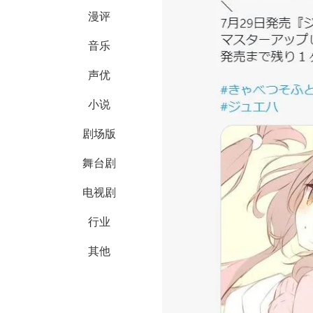
漫评
音乐
声优
小说
剧场版
舞台剧
电视剧
行业
其他