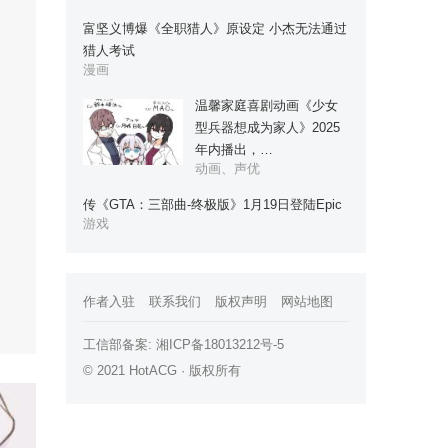
富坚义博爆《全职猎人》原设定 小杰无法通过
猎人考试
漫画
温馨家庭喜剧动画《少女
型兵器想成为家人》2025
年内播出，…
动画、声优
传《GTA：三部曲-终极版》1月19日登陆Epic
游戏
作者入驻
联系我们
版权声明
网站地图
工信部备案:
湘ICP备18013212号-5
© 2021 HotACG · 版权所有