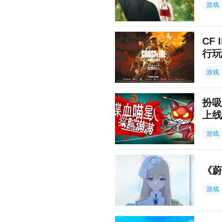
游戏
CF
行玩
游戏
扮吸
上线
游戏
《蔚
游戏