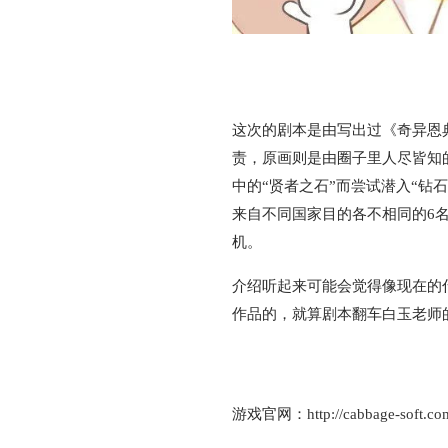
这次的剧本是由写出过《奇异恩
责，原画则是由圈子里人尽皆知
中的“贤者之石”而尝试潜入“钻
来自不同国家目的各不相同的6
机。
介绍听起来可能会觉得像现在的
作品的，就算剧本翻车白玉老师
游戏官网：
http://cabbage-soft.co