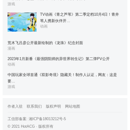
游戏
TV动画《青之芦苇》第二季定档10月4日！青井
苇人携新伙伴开…
动画
荒木飞吕彦公开最新绘制的《龙珠》纪念封面
漫画
2023年1月新番《最强阴阳师的异世界转生记》第二弹PV公开
动画
中国玩家全球首通《双影奇境》隐藏关！制作人认证，网友：这是
要…
游戏
作者入驻
联系我们
版权声明
网站地图
工信部备案:
湘ICP备18013212号-5
© 2021 HotACG · 版权所有