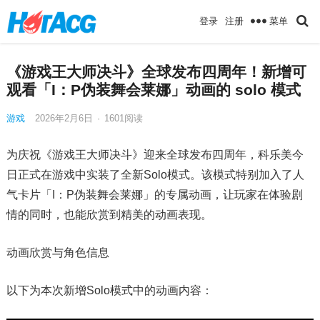
菜单
登录
注册
《游戏王大师决斗》全球发布四周年！新增可
观看「I：P伪装舞会莱娜」动画的 solo 模式
游戏
2026年2月6日
·
1601
阅读
为庆祝《游戏王大师决斗》迎来全球发布四周年，科乐美今
日正式在游戏中实装了全新Solo模式。该模式特别加入了人
气卡片「I：P伪装舞会莱娜」的专属动画，让玩家在体验剧
情的同时，也能欣赏到精美的动画表现。
动画欣赏与角色信息
以下为本次新增Solo模式中的动画内容：