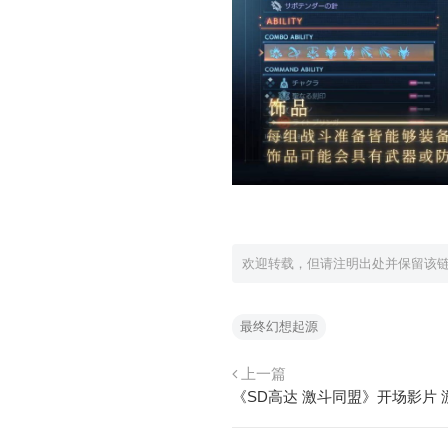
欢迎转载，但请注明出处并保留该
最终幻想起源
上一篇
《SD高达 激斗同盟》开场影片 