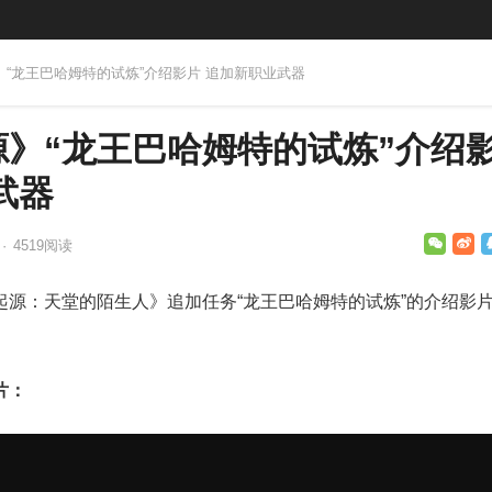
》“龙王巴哈姆特的试炼”介绍影片 追加新职业武器
》“龙王巴哈姆特的试炼”介绍
武器
·
4519
阅读
起源：天堂的陌生人》追加任务“龙王巴哈姆特的试炼”的介绍影
片：