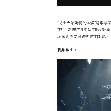
“龙王巴哈姆特的试炼”是季票第
“杖”、新增防具类型“饰品”
玩家则需要追购季票才能游玩追
视频截图：