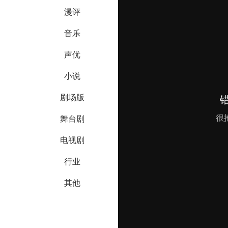
漫评
音乐
声优
小说
剧场版
舞台剧
电视剧
行业
其他