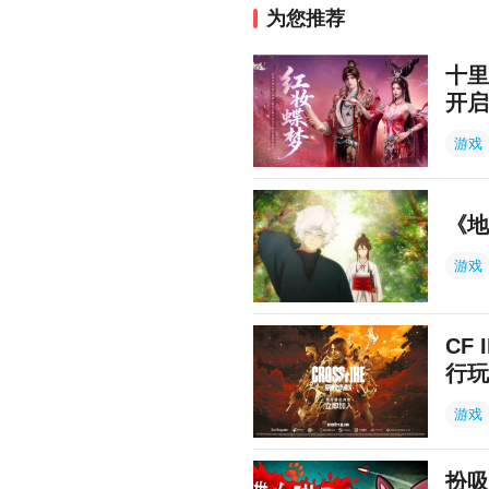
为您推荐
十里
开启
游戏
《地
游戏
CF
行玩
游戏
扮吸