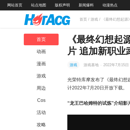
网站首页
站点地图
版权声明
新闻爆料
动漫热点
首页
/
游戏
/ 《最终幻想起源
《最终幻想起源
首页
片 追加新职业
动画
漫画
游戏
游戏基地
·
2022年7月15日
游戏
光荣特库摩发布了《最终幻想
计2022年7月20日开放下载。
周边
Cos
“龙王巴哈姆特的试炼”介绍影
活动
攻略