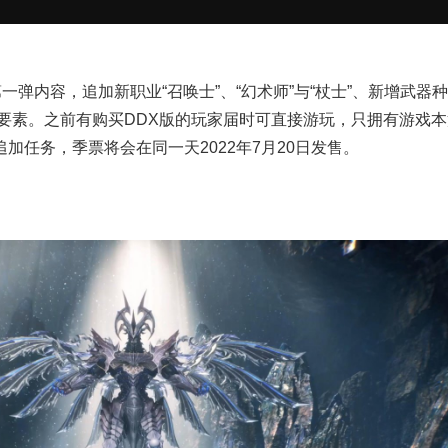
一弹内容，追加新职业“召唤士”、“幻术师”与“杖士”、新增武器
等新要素。之前有购买DDX版的玩家届时可直接游玩，只拥有游戏
加任务，季票将会在同一天2022年7月20日发售。