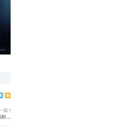
一篇
Netflix改编动画《伊藤润二Maniac》公布先行图和声优 2023年上线