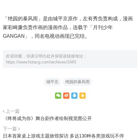
「绝园的暴风雨」是由城平京原作，左有秀负责构成，漫画
家彩崎廉负责作画的漫画作品，连载于「月刊少年
GANGAN」，同名电视动画现已完结。
欢迎转载，但请注明出处并保留该链接地址：
https://www.hotacg.com/archives/2443
城平京
绝园的暴风雨
上一篇
《终将成为你》舞台剧作者绘制视觉图公开
下一篇
日本首家桌上游戏主题旅馆探访 多达130种各类游戏玩不停