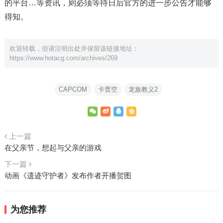
的平台…等资讯，则必须等待日后官方的进一步公告才能够
得知。
欢迎转载，但请注明出处并保留该链接地址：
https://www.hotacg.com/archives/269
CAPCOM
卡普空
龙族教义2
上一篇
在父亲节，想起与父亲的游戏
下一篇
动画《遗迹守护者》发布作者开播贺图
为您推荐