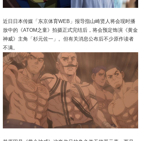
近日日本传媒「东京体育WEB」报导指山崎贤人将会现时播
放中的《ATOM之童》拍摄正式完结后，将会预定饰演《黄金
神威》主角「杉元佐一」。但有关消息公布后不少原作读者
不满。