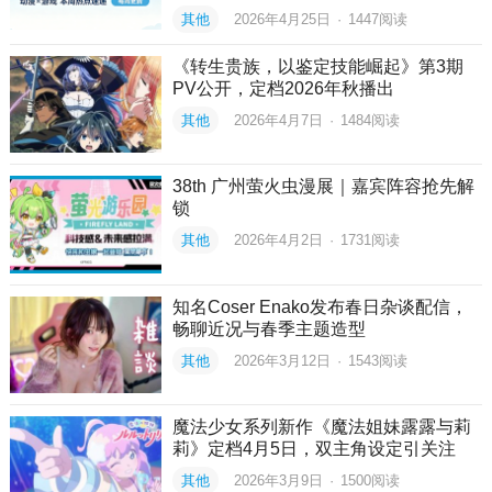
其他
2026年4月25日
·
1447
阅读
《转生贵族，以鉴定技能崛起》第3期
PV公开，定档2026年秋播出
其他
2026年4月7日
·
1484
阅读
38th 广州萤火虫漫展｜嘉宾阵容抢先解
锁
其他
2026年4月2日
·
1731
阅读
知名Coser Enako发布春日杂谈配信，
畅聊近况与春季主题造型
其他
2026年3月12日
·
1543
阅读
魔法少女系列新作《魔法姐妹露露与莉
莉》定档4月5日，双主角设定引关注
其他
2026年3月9日
·
1500
阅读