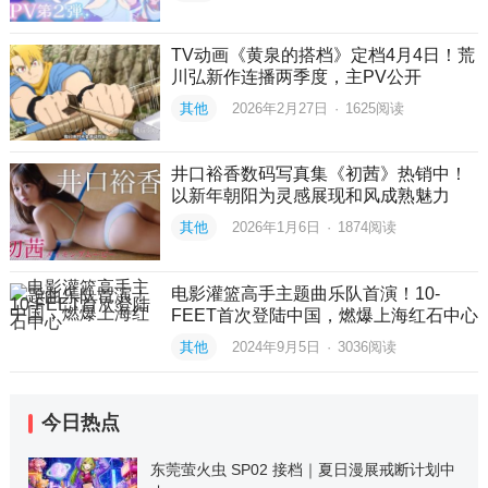
TV动画《黄泉的搭档》定档4月4日！荒
川弘新作连播两季度，主PV公开
其他
2026年2月27日
·
1625
阅读
井口裕香数码写真集《初茜》热销中！
以新年朝阳为灵感展现和风成熟魅力
其他
2026年1月6日
·
1874
阅读
电影灌篮高手主题曲乐队首演！10-
FEET首次登陆中国，燃爆上海红石中心
其他
2024年9月5日
·
3036
阅读
今日热点
东莞萤火虫 SP02 接档｜夏日漫展戒断计划中