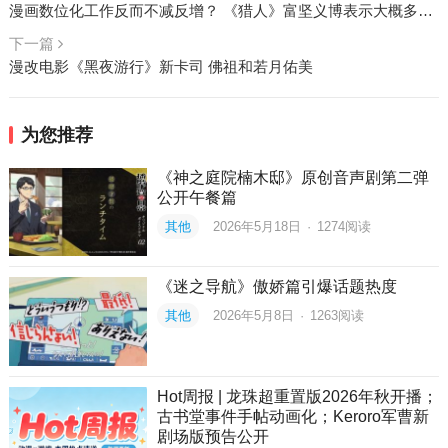
漫画数位化工作反而不减反增？ 《猎人》富坚义博表示大概多了5倍的工作量
下一篇
漫改电影《黑夜游行》新卡司 佛祖和若月佑美
为您推荐
《神之庭院楠木邸》原创音声剧第二弹
公开午餐篇
其他
2026年5月18日
·
1274
阅读
《迷之导航》傲娇篇引爆话题热度
其他
2026年5月8日
·
1263
阅读
Hot周报 | 龙珠超重置版2026年秋开播；
古书堂事件手帖动画化；Keroro军曹新
剧场版预告公开