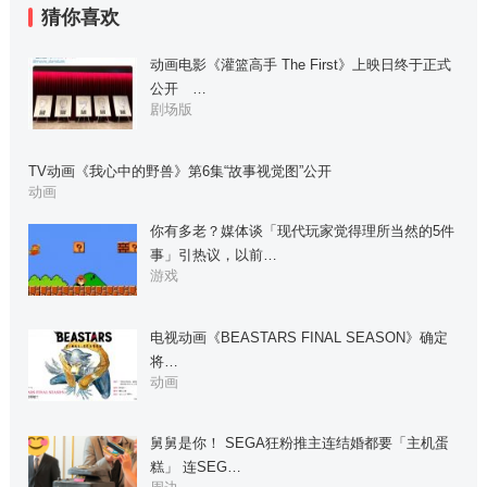
猜你喜欢
动画电影《灌篮高手 The First》上映日终于正式
公开 …
剧场版
TV动画《我心中的野兽》第6集“故事视觉图”公开
动画
你有多老？媒体谈「现代玩家觉得理所当然的5件
事」引热议，以前…
游戏
电视动画《BEASTARS FINAL SEASON》确定
将…
动画
舅舅是你！ SEGA狂粉推主连结婚都要「主机蛋
糕」 连SEG…