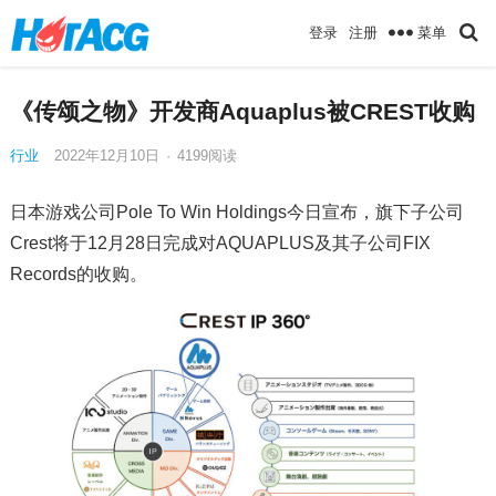
菜单
登录
注册
《传颂之物》开发商Aquaplus被CREST收购
行业
2022年12月10日
·
4199
阅读
日本游戏公司Pole To Win Holdings今日宣布，旗下子公司
Crest将于12月28日完成对AQUAPLUS及其子公司FIX
Records的收购。