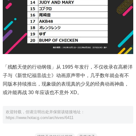
「残酷天使的行动纲领」从 1995 年发行，不仅收录在高桥洋
子与《新世纪福音战士》动画原声带中，几乎数年就会有不
同版本持续推出，现象级的表现真的少见的经典动画神曲，
或许能再战 30 年应该也不意外 XD。
欢迎转载，但请注明出处并保留该链接地址：
https://www.hotacg.com/archives/6411