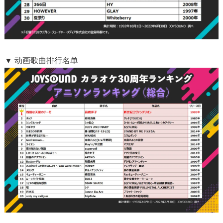
▼ 动画歌曲排行名单