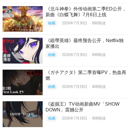
《北斗神拳》外传动画第二季ED公开，
新曲《白蝶飞舞》7月6日上线
动画
2026年7月30日
·
890
阅读
《緞帶英雄》最终预告公开，Netflix独
家播出
动画
2026年7月30日
·
899
阅读
《ガチアクタ》第二季首曝PV，热血再
燃
动画
2026年7月29日
·
908
阅读
《盗掘王》TV动画新曲MV「SHOW
DOWN」震撼公开
动画
2026年7月29日
·
908
阅读