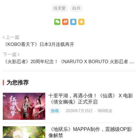
任天堂
白川
上一篇
《KOBO看天下》日本3月连载再开
下一篇
《火影忍者》20周年纪念！《NARUTO X BORUTO 火影忍者 终极风暴羁绊》 2023年发售
为您推荐
十里平湖，再遇小倩！《仙遇》 X 电影
《倩女幽魂》正式开启
游戏
2026年7月15日
·
960
阅读
《地狱乐》MAPPA制作，震撼级OP影
像解禁