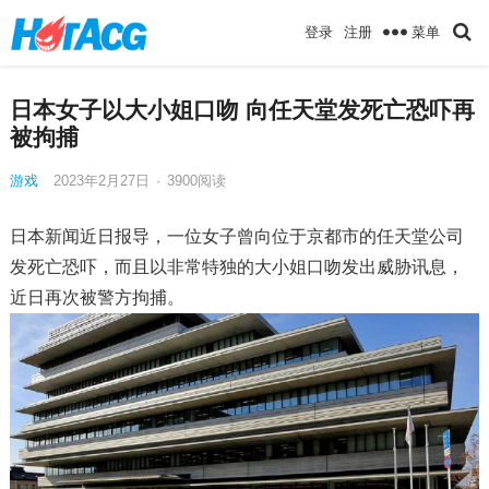
菜单
登录
注册
日本女子以大小姐口吻 向任天堂发死亡恐吓再
被拘捕
游戏
2023年2月27日
·
3900
阅读
日本新闻近日报导，一位女子曾向位于京都市的任天堂公司
发死亡恐吓，而且以非常特独的大小姐口吻发出威胁讯息，
近日再次被警方拘捕。