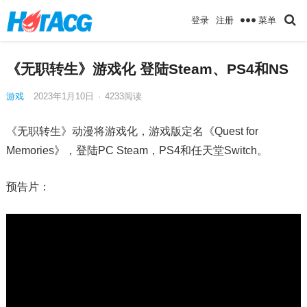
菜单
登录
注册
《无职转生》游戏化 登陆Steam、PS4和NS
游戏
2023年1月10日
·
4233
阅读
《无职转生》动漫将游戏化，游戏版定名《Quest for
Memories》，登陆PC Steam，PS4和任天堂Switch。
预告片：