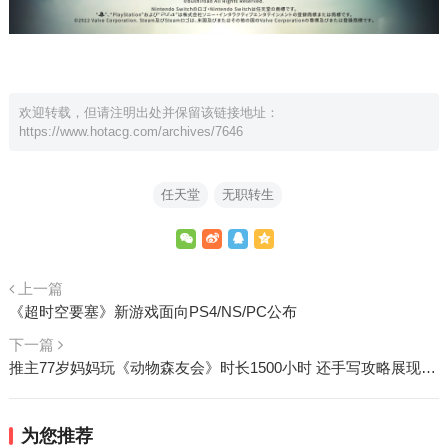
欢迎转载，但请注明出处并保留该链接地址：
https://www.hotacg.com/archives/7646
任天堂
无职转生
上一篇
《超时空要塞》新游戏面向PS4/NS/PC公布
下一篇
推主77岁妈妈玩《动物森友会》时长1500小时 还手写攻略展现过人游戏力！
为您推荐