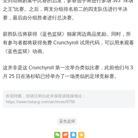
受到动画剧集中比赛的启发，参赛选手将进行多场 3v3 “球场
之王”比赛。之后，两支分组排名前二的四支队伍进行半决
赛，最后由分组胜者进行总决赛。
获胜队伍将获得《蓝色监狱》独家周边商品奖励。同时，所
有参与者都将获得免费 Crunchyroll 试用代码，可以用来观看
《蓝色监狱》动画。
这并非是这 Crunchyroll 第一次举办类似比赛，此前他们与 3
月 25 日在洛杉矶已经举办了一场类似的足球竞标赛。
欢迎转载，但请注明出处并保留该链接地址：
https://www.hotacg.com/archives/9756
蓝色监狱